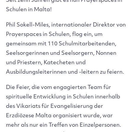
Seit zehn Jahren gibt es nun Prayerspaces in
Schulen in Malta!
Phil Sokell-Miles, internationaler Direktor von
Prayerspaces in Schulen, flog ein, um
gemeinsam mit 110 Schulmitarbeitenden,
Seelsorgerinnen und Seelsorgern, Nonnen
und Priestern, Katecheten und
Ausbildungsleiterinnen und -leitern zu feiern.
Die Feier, die vom engagierten Team für
spirituelle Entwicklung in Schulen innerhalb
des Vikariats für Evangelisierung der
Erzdiözese Malta organisiert wurde, war
mehr als nur ein Treffen von Einzelpersonen.