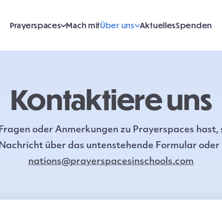
Prayerspaces
Mach mit
Über uns
Aktuelles
Spenden
Kontaktiere uns
Fragen oder Anmerkungen zu Prayerspaces hast, 
 Nachricht über das untenstehende Formular oder
nations@prayerspacesinschools.com