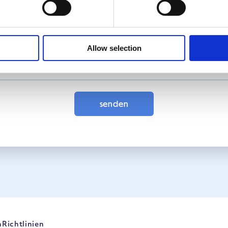
Allow selection
senden
n
Richtlinien