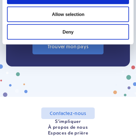
Chaque pays dispose de sa propre
Allow selection
bibliothèque de ressources spécifiques,
toutes disponibles gratuitement.
Deny
Trouver mon pays
Contactez-nous
S'impliquer
À propos de nous
Espaces de prière