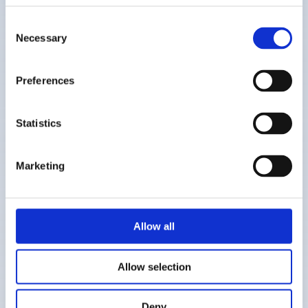
Consent
Necessary
Selection
Preferences
Statistics
Malta – 10 Jahre Prayerspaces in
Marketing
Schulen
10 Mai 2024
Allow all
Allow selection
Deny