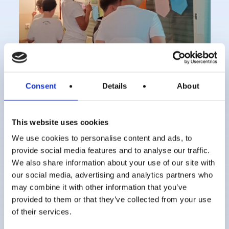
Consent
Details
About
Deutschland – Prayerspaces in
This website uses cookies
Berlin
We use cookies to personalise content and ads, to
provide social media features and to analyse our traffic.
We also share information about your use of our site with
19 Juli 2024
our social media, advertising and analytics partners who
may combine it with other information that you’ve
provided to them or that they’ve collected from your use
of their services.