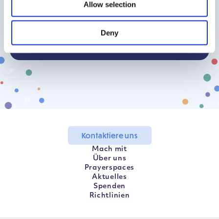
Allow selection
Mein Land finden
Deny
Kontaktiere uns
Mach mit
Über uns
Prayerspaces
Aktuelles
Spenden
Richtlinien